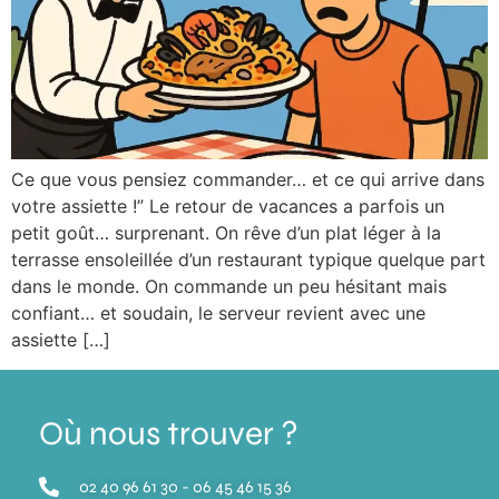
Ce que vous pensiez commander… et ce qui arrive dans
votre assiette !” Le retour de vacances a parfois un
petit goût… surprenant. On rêve d’un plat léger à la
terrasse ensoleillée d’un restaurant typique quelque part
dans le monde. On commande un peu hésitant mais
confiant… et soudain, le serveur revient avec une
assiette […]
Où nous trouver ?
02 40 96 61 30 - 06 45 46 15 36