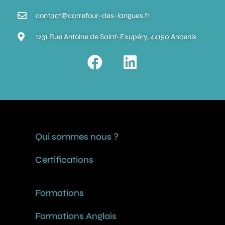
contact@carrefour-des-langues.fr
1231 Rue Antoine de Saint-Exupéry, 44150 Ancenis
Qui sommes nous ?
Certifications
Formations
Formations Anglais